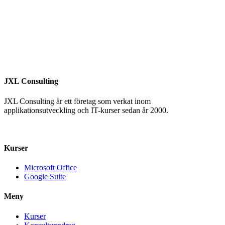
JXL Consulting
JXL Consulting är ett företag som verkat inom
applikationsutveckling och IT-kurser sedan år 2000.
+46 070 – 17 51 555
info@jxlconsulting.se
Kurser
Microsoft Office
Google Suite
Meny
Kurser