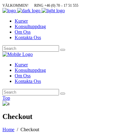
VÄLKOMMEN!
RING +46 (0) 70 – 17 51 555
Kurser
Konsultuppdrag
Om Oss
Kontakta Oss
Kurser
Konsultuppdrag
Om Oss
Kontakta Oss
Top
Checkout
Home
/
Checkout