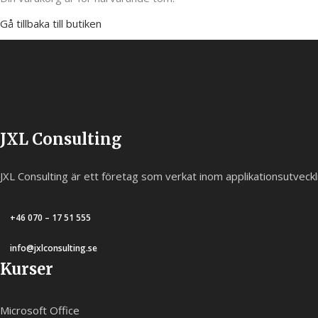
Gå tillbaka till butiken
JXL Consulting
JXL Consulting är ett företag som verkat inom applikationsutveck
+46 070 – 17 51 555
info@jxlconsulting.se
Kurser
Microsoft Office