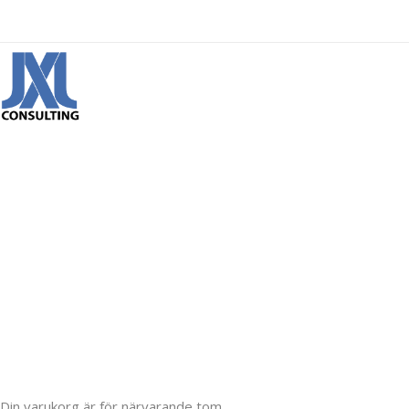
Cart
Home
/
Cart
Din varukorg är för närvarande tom.