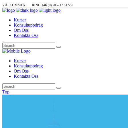
VÄLKOMMEN!
RING +46 (0) 70 – 17 51 555
Kurser
Konsultuppdrag
Om Oss
Kontakta Oss
Kurser
Konsultuppdrag
Om Oss
Kontakta Oss
Top