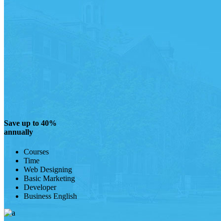
Save up to 40%
annually
Courses
Time
Web Designing
Basic Marketing
Developer
Business English