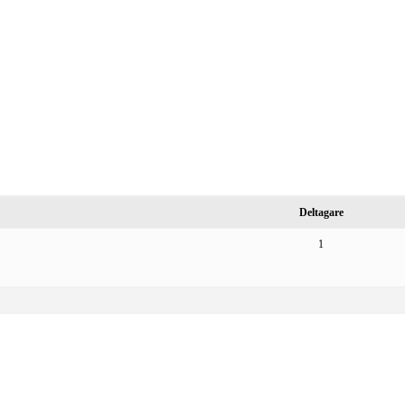
Deltagare
1