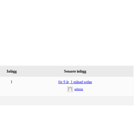
Inlägg
Senaste inlägg
1
för 9 år, 1 månad sedan
admin