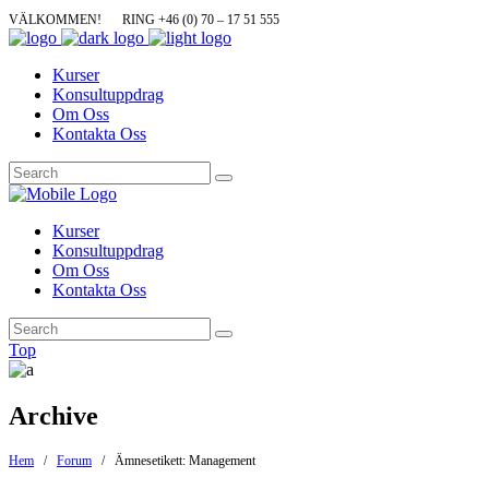
VÄLKOMMEN!
RING +46 (0) 70 – 17 51 555
Kurser
Konsultuppdrag
Om Oss
Kontakta Oss
Kurser
Konsultuppdrag
Om Oss
Kontakta Oss
Top
Archive
Hem
/
Forum
/
Ämnesetikett: Management