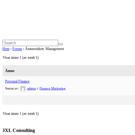
Hem
›
Forum
›
Ämnesetikett: Management
Visar ämne 1 (av totalt 1)
Ämne
Personal Finance
Startat av:
admin
i:
Finance Marketing
Visar ämne 1 (av totalt 1)
JXL Consulting