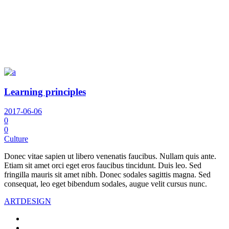
Learning principles
2017-06-06
0
0
Culture
Donec vitae sapien ut libero venenatis faucibus. Nullam quis ante.
Etiam sit amet orci eget eros faucibus tincidunt. Duis leo. Sed
fringilla mauris sit amet nibh. Donec sodales sagittis magna. Sed
consequat, leo eget bibendum sodales, augue velit cursus nunc.
ART
DESIGN