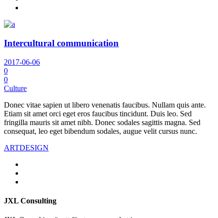
Intercultural communication
2017-06-06
0
0
Culture
Donec vitae sapien ut libero venenatis faucibus. Nullam quis ante.
Etiam sit amet orci eget eros faucibus tincidunt. Duis leo. Sed
fringilla mauris sit amet nibh. Donec sodales sagittis magna. Sed
consequat, leo eget bibendum sodales, augue velit cursus nunc.
ART
DESIGN
JXL Consulting