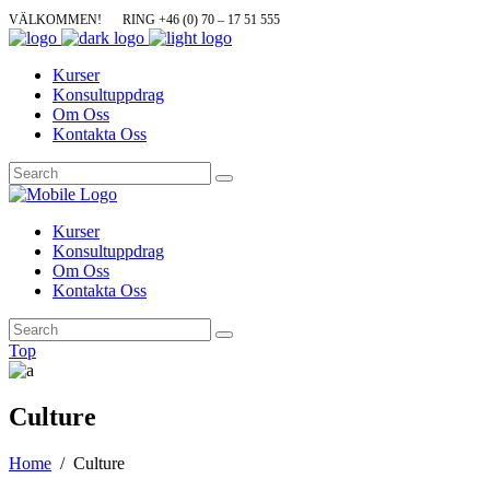
VÄLKOMMEN!
RING +46 (0) 70 – 17 51 555
Kurser
Konsultuppdrag
Om Oss
Kontakta Oss
Kurser
Konsultuppdrag
Om Oss
Kontakta Oss
Top
Culture
Home
/
Culture