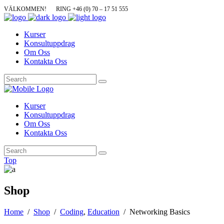
VÄLKOMMEN!
RING +46 (0) 70 – 17 51 555
Kurser
Konsultuppdrag
Om Oss
Kontakta Oss
Kurser
Konsultuppdrag
Om Oss
Kontakta Oss
Top
Shop
Home
/
Shop
/
Coding
,
Education
/
Networking Basics