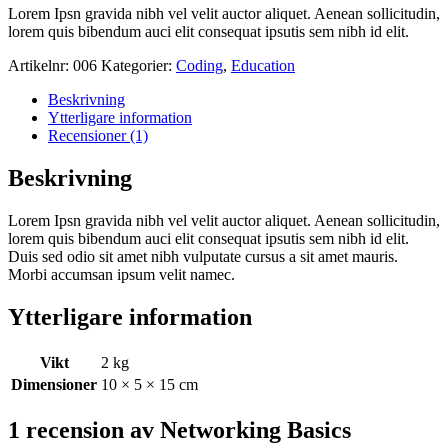
Lorem Ipsn gravida nibh vel velit auctor aliquet. Aenean sollicitudin,
lorem quis bibendum auci elit consequat ipsutis sem nibh id elit.
Artikelnr:
006
Kategorier:
Coding
,
Education
Beskrivning
Ytterligare information
Recensioner (1)
Beskrivning
Lorem Ipsn gravida nibh vel velit auctor aliquet. Aenean sollicitudin,
lorem quis bibendum auci elit consequat ipsutis sem nibh id elit.
Duis sed odio sit amet nibh vulputate cursus a sit amet mauris.
Morbi accumsan ipsum velit namec.
Ytterligare information
Vikt
2 kg
Dimensioner
10 × 5 × 15 cm
1 recension av
Networking Basics