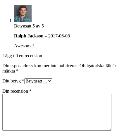
Betygsatt
5
av 5
Ralph Jackson
–
2017-06-08
Awesome!
Lägg till en recension
Din e-postadress kommer inte publiceras.
Obligatoriska fält är
märkta
*
Ditt betyg
*
Din recension
*