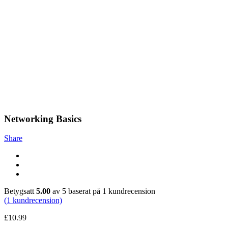
Networking Basics
Share
Betygsatt
5.00
av 5 baserat på
1
kundrecension
(
1
kundrecension)
£
10.99