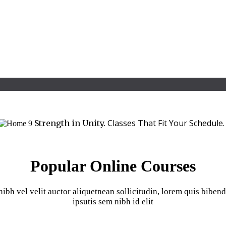
Classes That Fit Your Schedule
Strength in Unity.
Popular Online Courses
bh vel velit auctor aliquetnean sollicitudin, lorem quis biben
ipsutis sem nibh id elit