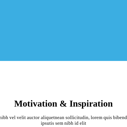
Motivation & Inspiration
bh vel velit auctor aliquetnean sollicitudin, lorem quis biben
ipsutis sem nibh id elit