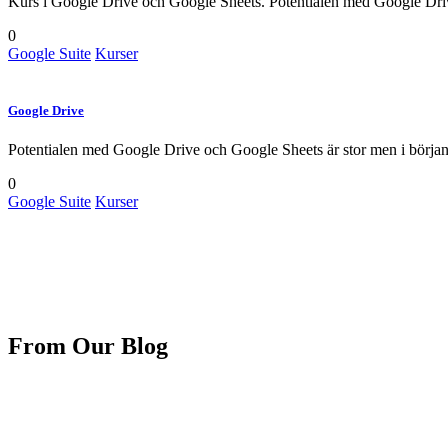
Kurs i Google Drive och Google Sheets. Potentialen med Google Dr
0
Google Suite
Kurser
Google Drive
Potentialen med Google Drive och Google Sheets är stor men i början
0
Google Suite
Kurser
From Our Blog