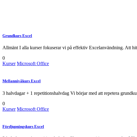
Grundkurs Excel
Allmänt I alla kurser fokuserar vi på effektiv Excelanvändning. Att hit
0
Kurser
Microsoft Office
Mellannivåkurs Excel
3 halvdagar + 1 repetitionshalvdag Vi börjar med att repetera grundku
0
Kurser
Microsoft Office
Fördjupningskurs Excel