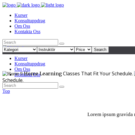
Kurser
Konsultuppdrag
Om Oss
Kontakta Oss
Search
Kurser
Konsultuppdrag
Om Oss
Classes That Fit Your Schedule.
Home Learning
Kontakta Oss
Schedule.
Top
Lorem ipsum gravida ni