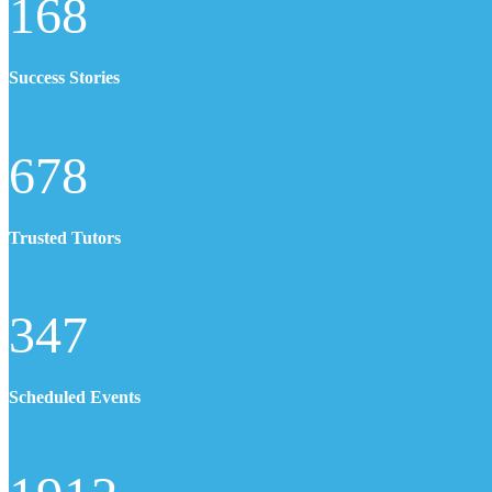
168
Success Stories
678
Trusted Tutors
347
Scheduled Events