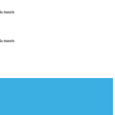
lla mauris
lla mauris