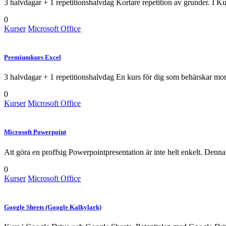
3 halvdagar + 1 repetitionshalvdag Kortare repetition av grunder. I K
0
Kurser
Microsoft Office
Premiumkurs Excel
3 halvdagar + 1 repetitionshalvdag En kurs för dig som behärskar mo
0
Kurser
Microsoft Office
Microsoft Powerpoint
Att göra en proffsig Powerpointpresentation är inte helt enkelt. Denna
0
Kurser
Microsoft Office
Google Sheets (Google Kalkylark)