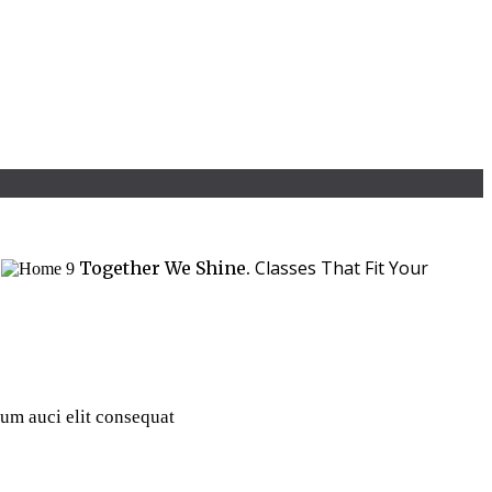
.
Classes That Fit Your
Together We Shine.
dum auci elit consequat